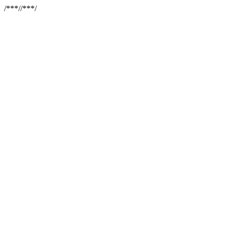
/**
*//**
*/